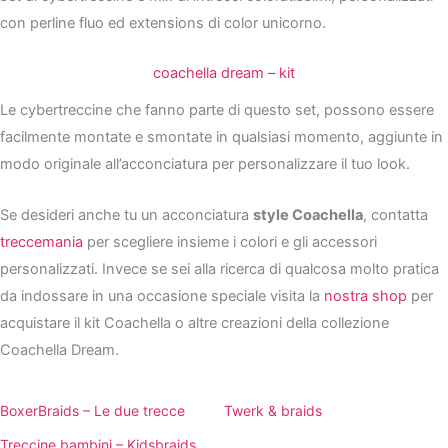
con perline fluo ed extensions di color unicorno.
coachella dream – kit
Le cybertreccine che fanno parte di questo set, possono essere
facilmente montate e smontate in qualsiasi momento, aggiunte in
modo originale all’acconciatura per personalizzare il tuo look.
Se desideri anche tu un acconciatura
style Coachella
, contatta
treccemania
per scegliere insieme i colori e gli accessori
personalizzati. Invece se sei alla ricerca di qualcosa molto pratica
da indossare in una occasione speciale visita la
nostra shop
per
acquistare il kit Coachella o altre creazioni della collezione
Coachella Dream.
BoxerBraids – Le due trecce
Twerk & braids
Treccine bambini – Kidsbraids