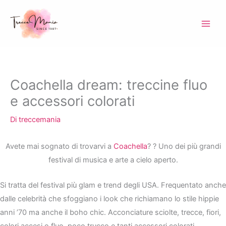
Vai
al
contenuto
Coachella dream: treccine fluo
e accessori colorati
Di
treccemania
Avete mai sognato di trovarvi a
Coachella
? ? Uno dei più grandi
festival di musica e arte a cielo aperto.
Si tratta del festival più glam e trend degli USA. Frequentato anche
dalle celebrità che sfoggiano i look che richiamano lo stile hippie
anni ’70 ma anche il boho chic. Acconciature sciolte, trecce, fiori,