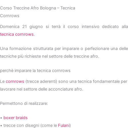
Corso Treccine Afro Bologna – Tecnica
Cornrows
Domenica 21 giugno si terrà il corso intensivo dedicato alla
tecnica cornrows
.
Una formazione strutturata per imparare o perfezionare una delle
tecniche più richieste nel settore delle treccine afro.
perchè imparare la tecnica cornrows
Le
cornrows
(trecce aderenti) sono una tecnica fondamentale per
lavorare nel settore delle acconciature afro.
Permettono di realizzare:
•
boxer braids
• trecce con disegni (come le
Fulani
)