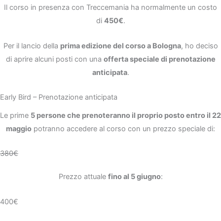
Il corso in presenza con Treccemania ha normalmente un costo
di
450€
.
Per il lancio della
prima edizione del corso a Bologna
, ho deciso
di aprire alcuni posti con una
offerta speciale di prenotazione
anticipata
.
Early Bird – Prenotazione anticipata
Le prime
5 persone che prenoteranno il proprio posto entro il 22
maggio
potranno accedere al corso con un prezzo speciale di:
380€
Prezzo attuale
fino al 5 giugno
:
400€