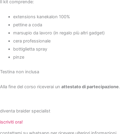
Il kit comprende:
extensions kanekalon 100%
pettine a coda
marsupio da lavoro (in regalo più altri gadget)
cera professionale
bottiglietta spray
pinze
Testina non inclusa
Alla fine del corso riceverai un
attestato di partecipazione
.
diventa braider specialist
iscriviti ora!
contattami su whatsapp per ricevere ulteriori informazioni