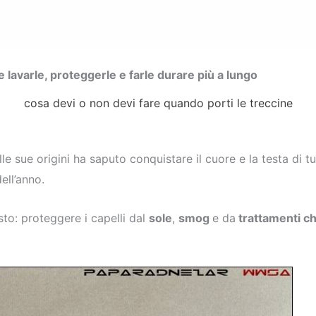
 lavarle, proteggerle e farle durare più a lungo
cosa devi o non devi fare quando porti le treccine
e sue origini ha saputo conquistare il cuore e la testa di tut
ell’anno.
sto: proteggere i capelli dal
sole
,
smog
e da
trattamenti ch