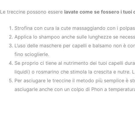
Le treccine possono essere
lavate come se fossero i tuoi c
Strofina con cura la cute massaggiando con i polpast
Applica lo shampoo anche sulle lunghezze se necessar
L’uso delle maschere per capelli e balsamo non è con
fino scioglierle.
Se proprio ci tiene al nutrimento dei tuoi capelli duran
liquidi) o rosmarino che stimola la crescita e nutre.
Per asciugare le treccine il metodo più semplice è s
asciugarle anche con un colpo di Phon a temperatura m