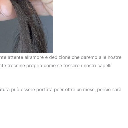
te attente all’amore e dedizione che daremo alle nostre
e treccine proprio come se fossero i nostri capelli
atura può essere portata peer oltre un mese, perciò sarà