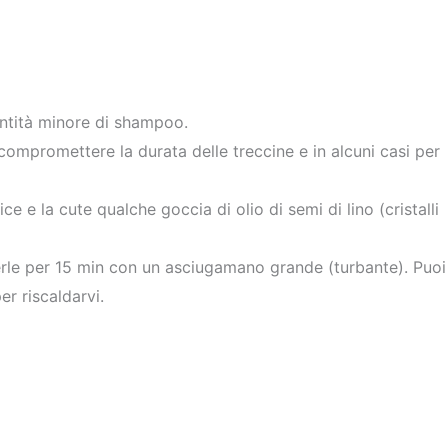
antità minore di shampoo.
ompromettere la durata delle treccine e in alcuni casi per
ce e la cute qualche goccia di olio di semi di lino (cristalli
gerle per 15 min con un asciugamano grande (turbante). Puoi
r riscaldarvi.