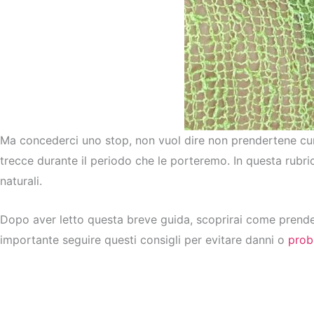
Ma concederci uno stop, non vuol dire non prendertene cu
trecce durante il periodo che le porteremo. In questa rubr
naturali.
Dopo aver letto questa breve guida, scoprirai come prender
importante seguire questi consigli per evitare danni o
prob