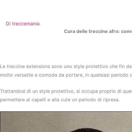
Di
treccemania
Cura delle treccine afro: come
Le treccine extensions sono uno style protettivo che fin dall
molto versatile e comoda da portare, in qualsiasi periodo d
Trattandosi di un style protettivo, si occupa proprio di que
permettere ai capelli e alla cute un periodo di ripresa.