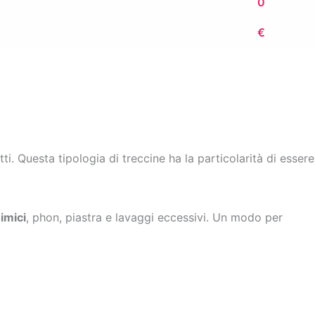
0
€
ti. Questa tipologia di treccine ha la particolarità di essere
imici
, phon, piastra e lavaggi eccessivi. Un modo per