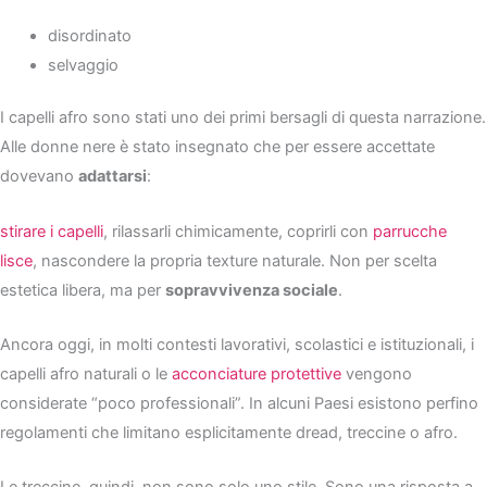
disordinato
selvaggio
I capelli afro sono stati uno dei primi bersagli di questa narrazione.
Alle donne nere è stato insegnato che per essere accettate
dovevano
adattarsi
:
stirare i capelli
, rilassarli chimicamente, coprirli con
parrucche
lisce
, nascondere la propria texture naturale. Non per scelta
estetica libera, ma per
sopravvivenza sociale
.
Ancora oggi, in molti contesti lavorativi, scolastici e istituzionali, i
capelli afro naturali o le
acconciature protettive
vengono
considerate “poco professionali”. In alcuni Paesi esistono perfino
regolamenti che limitano esplicitamente dread, treccine o afro.