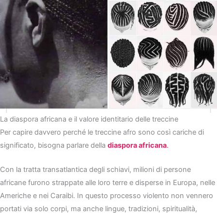
La diaspora africana e il valore identitario delle treccine
Per capire davvero perché le treccine afro sono così cariche di
significato, bisogna parlare della
diaspora africana
.
Con la tratta transatlantica degli schiavi, milioni di persone
africane furono strappate alle loro terre e disperse in Europa, nelle
Americhe e nei Caraibi. In questo processo violento non vennero
portati via solo corpi, ma anche lingue, tradizioni, spiritualità,