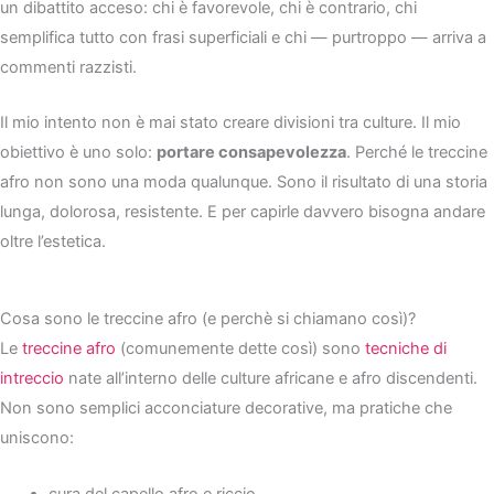
un dibattito acceso: chi è favorevole, chi è contrario, chi
semplifica tutto con frasi superficiali e chi — purtroppo — arriva a
commenti razzisti.
Il mio intento non è mai stato creare divisioni tra culture. Il mio
obiettivo è uno solo:
portare consapevolezza
. Perché le treccine
afro non sono una moda qualunque. Sono il risultato di una storia
lunga, dolorosa, resistente. E per capirle davvero bisogna andare
oltre l’estetica.
Cosa sono le treccine afro (e perchè si chiamano così)?
Le
treccine afro
(comunemente dette così) sono
tecniche di
intreccio
nate all’interno delle culture africane e afro discendenti.
Non sono semplici acconciature decorative, ma pratiche che
uniscono:
cura del capello afro e riccio