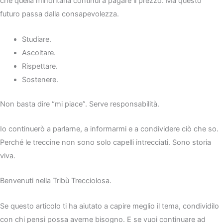
che quella minoritaria continui a pagare il prezzo. Ma questo
futuro passa dalla consapevolezza.
Studiare.
Ascoltare.
Rispettare.
Sostenere.
Non basta dire “mi piace”. Serve responsabilità.
Io continuerò a parlarne, a informarmi e a condividere ciò che so.
Perché le treccine non sono solo capelli intrecciati. Sono storia
viva.
Benvenuti nella Tribù Trecciolosa.
Se questo articolo ti ha aiutato a capire meglio il tema, condividilo
con chi pensi possa averne bisogno. E se vuoi continuare ad