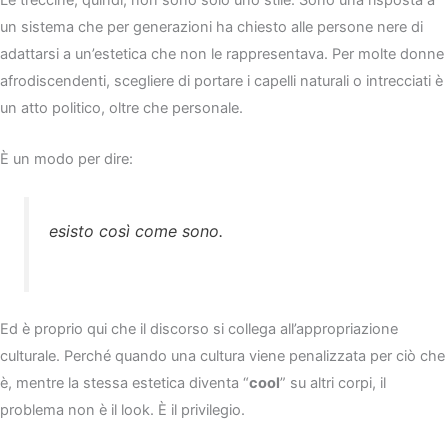
Le treccine, quindi, non sono solo uno stile. Sono una risposta a
un sistema che per generazioni ha chiesto alle persone nere di
adattarsi a un’estetica che non le rappresentava. Per molte donne
afrodiscendenti, scegliere di portare i capelli naturali o intrecciati è
un atto politico, oltre che personale.
È un modo per dire:
esisto così come sono.
Ed è proprio qui che il discorso si collega all’appropriazione
culturale. Perché quando una cultura viene penalizzata per ciò che
è, mentre la stessa estetica diventa “
cool
” su altri corpi, il
problema non è il look. È il privilegio.