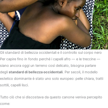
Gli standard di bellezza occidentali e il controllo sul corpo nero
Per capire fino in fondo perché i capelli afro — e le treccine —
siano ancora oggi un terreno così delicato, bisogna parlare
degli
standard di bellezza occidentali
. Per secoli, il modello
estetico dominante è stato uno solo europeo: pelle chiara, tratti
sottili, capelli lisci.
Tutto ciò che si discostava da questo canone veniva percepito
come: