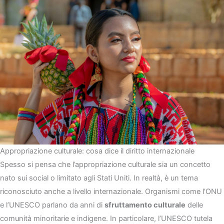
Appropriazione culturale: cosa dice il diritto internazionale
Spesso si pensa che l’appropriazione culturale sia un concetto
nato sui social o limitato agli Stati Uniti. In realtà, è un tema
riconosciuto anche a livello internazionale. Organismi come l’ONU
e l’UNESCO parlano da anni di
sfruttamento culturale
delle
comunità minoritarie e indigene. In particolare, l’UNESCO tutela