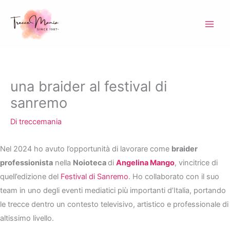
Vai
al
contenuto
una braider al festival di
sanremo
Di
treccemania
Nel 2024 ho avuto l’opportunità di lavorare come
braider
professionista
nella
Noioteca
di
Angelina Mango
, vincitrice di
quell’edizione del
Festival di Sanremo
. Ho collaborato con il suo
team in uno degli eventi mediatici più importanti d’Italia, portando
le trecce dentro un contesto televisivo, artistico e professionale di
altissimo livello.