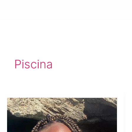
Piscina