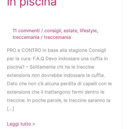
in piscina
11 commenti
/
consigli
,
estate
,
lifestyle
,
treccemania
/
treccemania
PRO e CONTRO in base alla stagione Consigli
per la cura: F.A.Q Devo indossare una cuffia in
piscina? – Solitamente chi ha le treccine
extensions non dovrebbe indossare la cuffia.
Dato che non c’è alcuna perdita di capelli con le
extensions che li trattengono fermi dentro le
treccine. In poche parole, le treccine saranno la
[…]
Treccine
Leggi tutto »