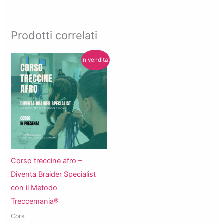
Prodotti correlati
In vendita!
Corso treccine afro –
Diventa Braider Specialist
con il Metodo
Treccemania®️
Corsi