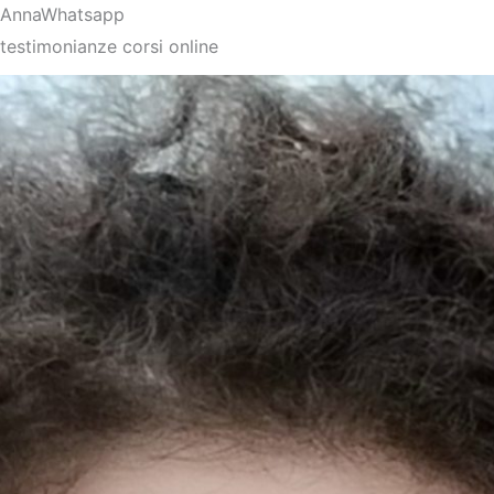
Anna
Whatsapp
testimonianze corsi online