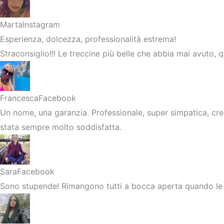
Marta
Instagram
Esperienza, dolcezza, professionalità estrema!
Straconsiglio!!! Le treccine più belle che abbia mai avuto, qua
Francesca
Facebook
Un nome, una garanzia. Professionale, super simpatica, cre
stata sempre molto soddisfatta.
Sara
Facebook
Sono stupende! Rimangono tutti a bocca aperta quando le v