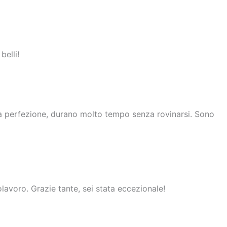
belli!
la perfezione, durano molto tempo senza rovinarsi. Sono
voro. Grazie tante, sei stata eccezionale!