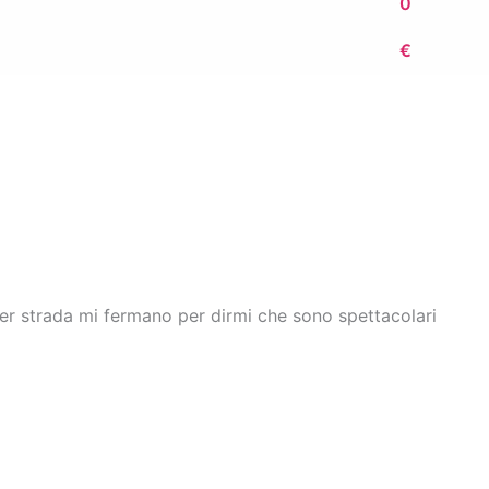
0
€
per strada mi fermano per dirmi che sono spettacolari