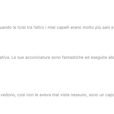
ndo le tolsi tra l’altro i miei capelli erano molto più sani e 
ativa. Le sue acconciature sono fantastiche ed eseguite al
edono, così non le aveva mai viste nessuno, sono un capola