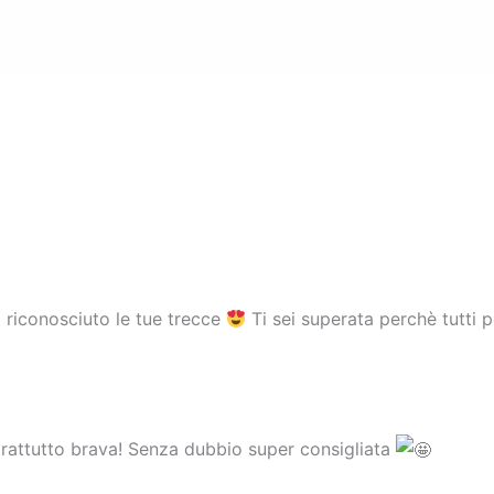
 riconosciuto le tue trecce
Ti sei superata perchè tutti 
prattutto brava! Senza dubbio super consigliata