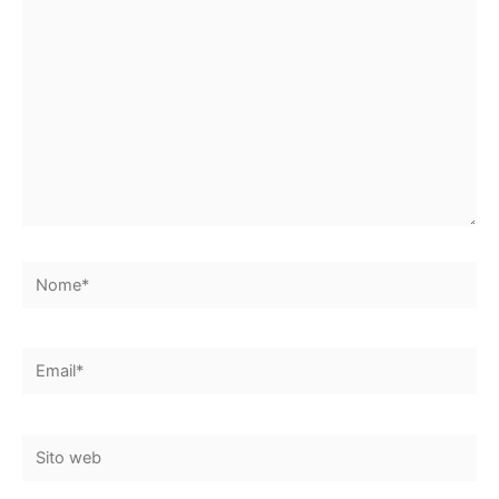
qui..
Nome*
Email*
Sito
web