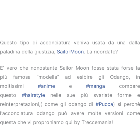
Questo tipo di acconciatura veniva usata da una dalla
paladina della giustizia,
SailorMoon
. La ricordate?
E’ vero che nonostante Sailor Moon fosse stata forse la
più famosa “modella” ad esibire gli Odango, in
moltissimi
#anime
e
#manga
compare
questo
#hairstyle
nelle sue più svariate forme 
reinterpretazioni,( come gli odango di
#Pucca
) si perch
l‘acconciatura odango può avere molte versioni come
questa che vi proproniamo qui by Treccemania!