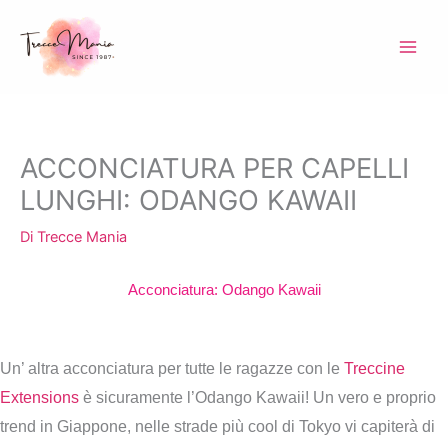
Vai
al
contenuto
ACCONCIATURA PER CAPELLI
LUNGHI: ODANGO KAWAII
Di
Trecce Mania
Acconciatura: Odango Kawaii
Un’ altra acconciatura per tutte le ragazze con le
Treccine
Extensions
è sicuramente l’Odango Kawaii! Un vero e proprio
trend in Giappone, nelle strade più cool di Tokyo vi capiterà di