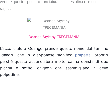
vedere questo tipo di acconciatura sulla testolina di molte
ragazze.
Odango Style by TRECEMANIA
L’acconciatura Odango prende questo nome dal termine
“dango” che in giapponese significa
polpet
ta
, propri
perché questa acconciatura molto carina consta di due
piccoli e soffici chignon che assomigliano a delle
polpettine.